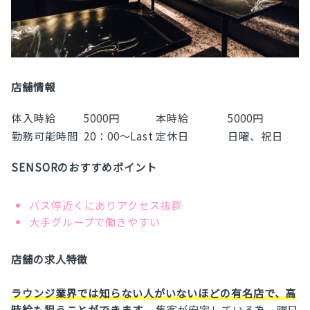
店舗情報
体入時給
5000円
本時給
5000円
勤務可能時間
20：00～Last
定休日
日曜、祝日
SENSORのおすすめポイント
バス停近くにありアクセス抜群
大手グループで働きやすい
店舗の求人特徴
ラウンジ業界では知らない人がいないほどの有名店で、高
時給も狙うことができます。
集客が安定している為、曜日