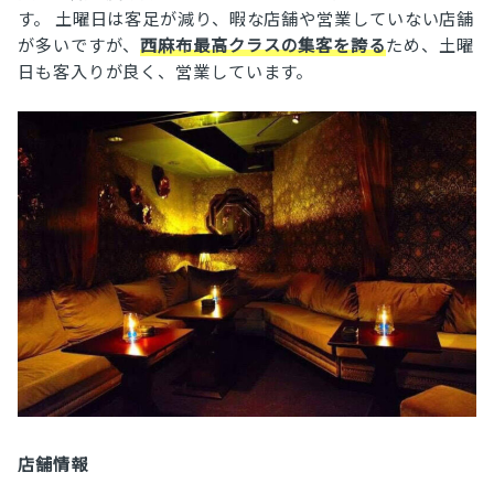
す。 土曜日は客足が減り、暇な店舗や営業していない店舗
が多いですが、
西麻布最高クラスの集客を誇る
ため、土曜
日も客入りが良く、営業しています。
店舗情報