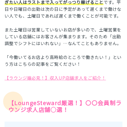
ぎたい人はラストまで入ってがっつり稼げること
です。平
日や日曜日の出勤は次の日に予定があって遅くまで働けな
い人でも、土曜日であれば遅くまで働くことが可能です。
また土曜日は営業していないお店が多いので、土曜営業を
している店舗にはお客さんが集まります。そのため「出勤
調整でシフトにはいれない」…なんてこともありません。
「今働いてるお店より高時給のところで働きたい！」とい
う方はこちらの記事をご覧ください！
【ラウンジ嬢必見！】収入UP店舗求人をご紹介！
【LoungeSteward厳選！】〇〇会員制ラ
ウンジ求人店舗○選！