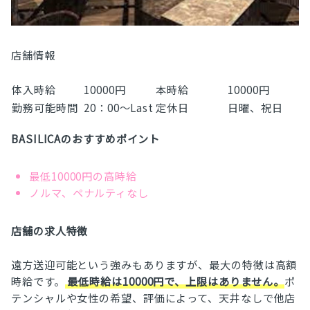
店舗情報
体入時給
10000円
本時給
10000円
勤務可能時間
20：00～Last
定休日
日曜、祝日
BASILICAのおすすめポイント
最低10000円の高時給
ノルマ、ペナルティなし
店舗の求人特徴
遠方送迎可能という強みもありますが、最大の特徴は高額
時給です。
最低時給は10000円で、上限はありません。
ポ
テンシャルや女性の希望、評価によって、天井なしで他店