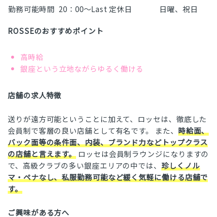
勤務可能時間
20：00～Last
定休日
日曜、祝日
ROSSEのおすすめポイント
高時給
銀座という立地ながらゆるく働ける
店舗の求人特徴
送りが遠方可能ということに加えて、ロッセは、徹底した
会員制で客層の良い店舗として有名です。 また、
時給面、
バック面等の条件面、内装、ブランド力などトップクラス
の店舗と言えます。
ロッセは会員制ラウンジになりますの
で、高級クラブの多い銀座エリアの中では、
珍しくノル
マ・ペナなし、私服勤務可能など緩く気軽に働ける店舗で
す。
ご興味がある方へ