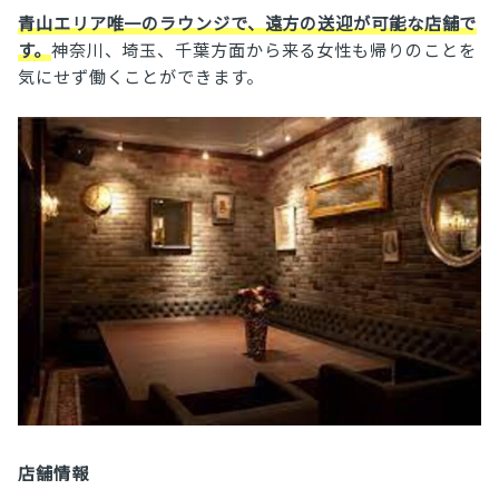
青山エリア唯一のラウンジで、遠方の送迎が可能な店舗で
す。
神奈川、埼玉、千葉方面から来る女性も帰りのことを
気にせず働くことができます。
店舗情報