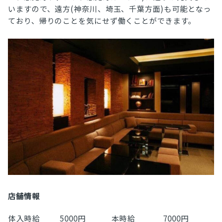
いますので、遠方(神奈川、埼玉、千葉方面)も可能となっ
ており、帰りのことを気にせず働くことができます。
店舗情報
体入時給
5000円
本時給
7000円