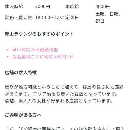
体入時給
3000円
本時給
4000円
土曜、日曜、
勤務可能時間
18：00～Last
定休日
祝日
青山ラウンジのおすすめポイント
早い時間から出勤可能
指名獲得ごとに時給500円UP
店舗の求人特徴
送りが遠方可能ということに加えて、客層の良さにも定評
があります。 エリア柄落ち着いた客層となっています。
清楚、素人系の女性が好まれる店舗となっています。
ご興味がある方へ
まず、30分程度の面接を行い、その後体験入店をして頂き