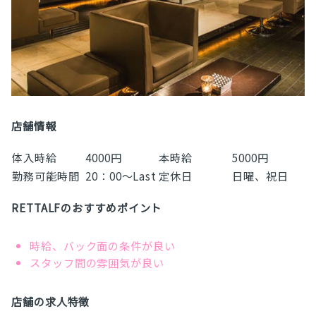
店舗情報
体入時給
4000円
本時給
5000円
勤務可能時間
20：00～Last
定休日
日曜、祝日
RETTALFのおすすめポイント
時給、バック面の条件が良い
スタッフ間の雰囲気が良い
店舗の求人特徴