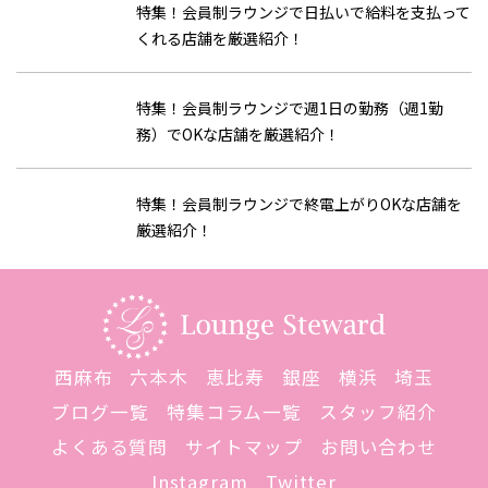
特集！会員制ラウンジで日払いで給料を支払って
くれる店舗を厳選紹介！
特集！会員制ラウンジで週1日の勤務（週1勤
務）でOKな店舗を厳選紹介！
特集！会員制ラウンジで終電上がりOKな店舗を
厳選紹介！
西麻布
六本木
恵比寿
銀座
横浜
埼玉
ブログ一覧
特集コラム一覧
スタッフ紹介
よくある質問
サイトマップ
お問い合わせ
Instagram
Twitter