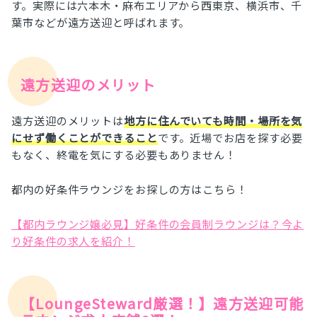
す。実際には六本木・麻布エリアから西東京、横浜市、千
葉市などが遠方送迎と呼ばれます。
遠方送迎のメリット
遠方送迎のメリットは
地方に住んでいても時間・場所を気
にせず働くことができること
です。近場でお店を探す必要
もなく、終電を気にする必要もありません！
都内の好条件ラウンジをお探しの方はこちら！
【都内ラウンジ嬢必見】好条件の会員制ラウンジは？今よ
り好条件の求人を紹介！
【LoungeSteward厳選！】遠方送迎可能