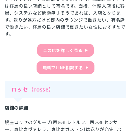
は客層の良い店舗として有名です。面接、体験入店後に客
層、システムなど問題無さそうであれば、入店となりま
す。送りが遠方だけど都内のラウンジで働きたい、有名店
で働きたい、客層の良い店舗で働きたい女性におすすめで
す。
この店を詳しく見る
▶︎
無料でLINE相談する
▶︎
ロッセ（rosse）
店舗の詳細
銀座ロッセのグループ(西麻布レトルフ、西麻布センサ
ー、恵比寿ヴァレラ、恵比寿ガストン)は送りが充実して