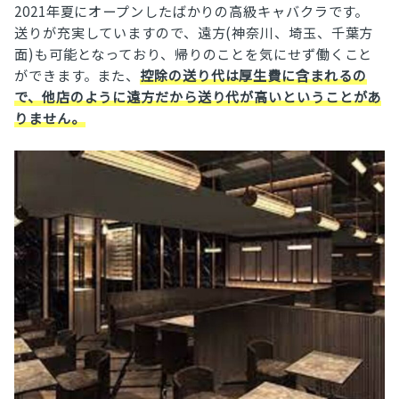
2021年夏にオープンしたばかりの高級キャバクラです。
送りが充実していますので、遠方(神奈川、埼玉、千葉方
面)も可能となっており、帰りのことを気にせず働くこと
ができます。また、
控除の送り代は厚生費に含まれるの
で、他店のように遠方だから送り代が高いということがあ
りません。