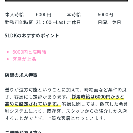
体入時給
6000円
本時給
6000円
勤務可能時間
21：00～Last
定休日
日曜、休日
5LDKのおすすめポイント
6000円と高時給
客層が上品
店舗の求人特徴
送りが遠方可能ということに加えて、時給面など条件の良
さ、客層にも定評があります。
採用時給は6000円からと
高めに設定されています。
客層に関しては、徹底した会員
制システムにより、既存客、スタッフからの紹介しか入店
することができず、上質な客層となっています。
ご興味がある方へ