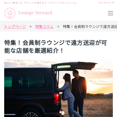
【口コミ数No.1】ラウンジを探すなら「ラウンジスチュワード」
サイトマップ
トップページ
>
特集コラム
> 特集！会員制ラウンジで遠方送迎
特集！会員制ラウンジで遠方送迎が可
能な店舗を厳選紹介！