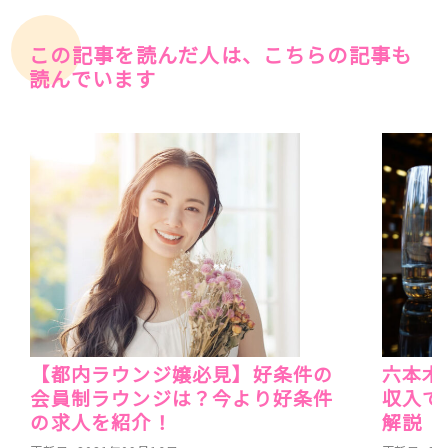
この記事を読んだ人は、こちらの記事も
読んでいます
【都内ラウンジ嬢必見】好条件の
六本木
会員制ラウンジは？今より好条件
収入で
の求人を紹介！
解説