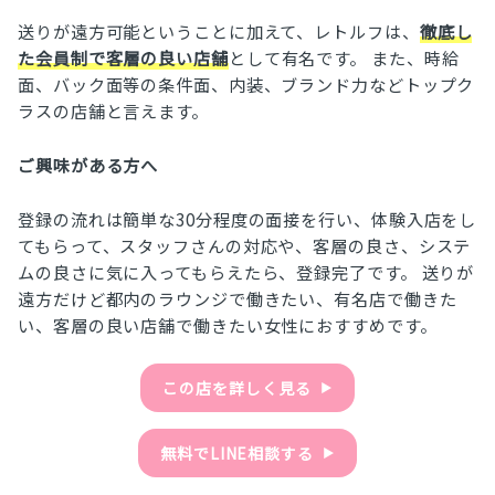
送りが遠方可能ということに加えて、レトルフは、
徹底し
た会員制で客層の良い店舗
として有名です。 また、時給
面、バック面等の条件面、内装、ブランド力などトップク
ラスの店舗と言えます。
ご興味がある方へ
登録の流れは簡単な30分程度の面接を行い、体験入店をし
てもらって、スタッフさんの対応や、客層の良さ、システ
ムの良さに気に入ってもらえたら、登録完了です。 送りが
遠方だけど都内のラウンジで働きたい、有名店で働きた
い、客層の良い店舗で働きたい女性におすすめです。
この店を詳しく見る
▶︎
無料でLINE相談する
▶︎