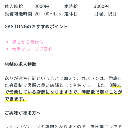
体入時給
3000円
本時給
3000円
勤務可能時間
20：00～Last
定休日
日曜、祝日
GASTONGのおすすめポイント
週１から働ける
大手グループで安心
店舗の求人特徴
送りが遠方可能ということに加えて、ガストンは、徹底し
た会員制で客層の良い店舗として有名です。 また、3
時ま
で営業している店舗になりますので、時間数で稼ぐことが
できます。
ご興味がある方へ
レトルフグループの店舗となりますので、恵比寿エリアで